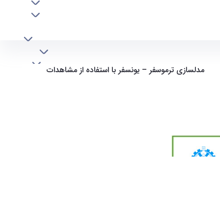
آموزش
پژوهش
بین‌الملل
دانشجویی
g
افراد
خدمات
مدلسازی ترموسفر – یونسفر با استفاده از مشاهدات
ان "
نقشه سایت